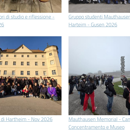
ri di studio e riflessione -
Gruppo studenti Mauthause
26
Harteim - Gusen 2026
o di Hartheim - Nov 2026
Mauthausen Memorial - Cam
Concentramento e Museo