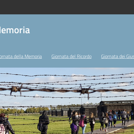
Memoria
ornata della Memoria
Giornata del Ricordo
Giornata dei Gius