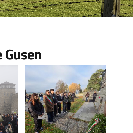
e Gusen