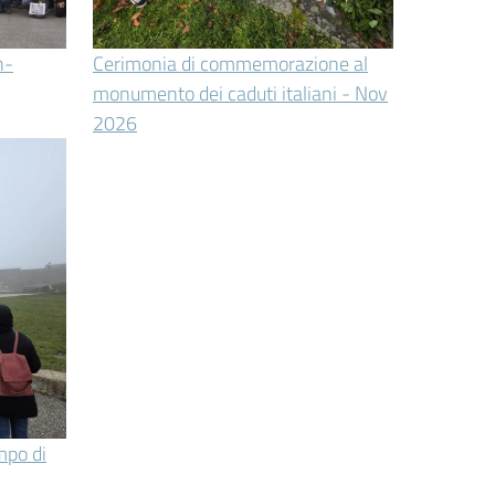
n-
Cerimonia di commemorazione al
monumento dei caduti italiani - Nov
2026
po di