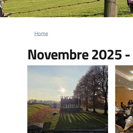
Briciole di pane
Home
Novembre 2025 -