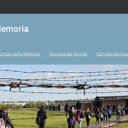
Memoria
ornata della Memoria
Giornata del Ricordo
Giornata dei Gius