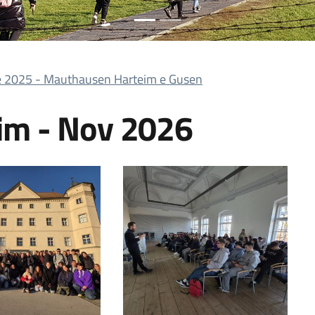
 2025 - Mauthausen Harteim e Gusen
eim - Nov 2026