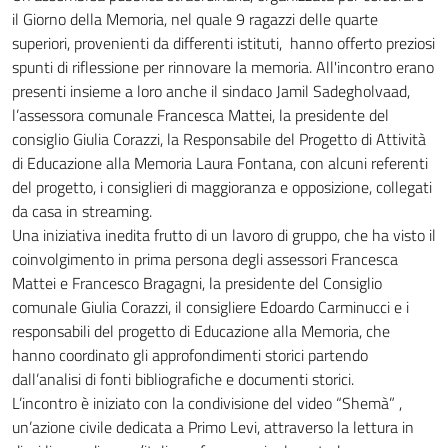
il Giorno della Memoria, nel quale 9 ragazzi delle quarte
superiori, provenienti da differenti istituti, hanno offerto preziosi
spunti di riflessione per rinnovare la memoria. All'incontro erano
presenti insieme a loro anche il sindaco Jamil Sadegholvaad,
l’assessora comunale Francesca Mattei, la presidente del
consiglio Giulia Corazzi, la Responsabile del Progetto di Attività
di Educazione alla Memoria Laura Fontana, con alcuni referenti
del progetto, i consiglieri di maggioranza e opposizione, collegati
da casa in streaming.
Una iniziativa inedita frutto di un lavoro di gruppo, che ha visto il
coinvolgimento in prima persona degli assessori Francesca
Mattei e Francesco Bragagni, la presidente del Consiglio
comunale Giulia Corazzi, il consigliere Edoardo Carminucci e i
responsabili del progetto di Educazione alla Memoria, che
hanno coordinato gli approfondimenti storici partendo
dall’analisi di fonti bibliografiche e documenti storici.
L’incontro è iniziato con la condivisione del video “Shemà” ,
un’azione civile dedicata a Primo Levi, attraverso la lettura in