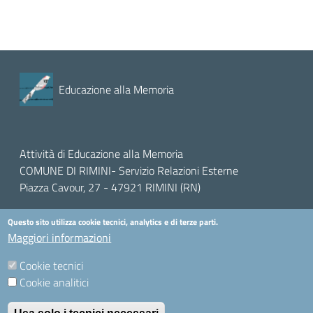
Educazione alla Memoria
Attività di Educazione alla Memoria
COMUNE DI RIMINI- Servizio Relazioni Esterne
Piazza Cavour, 27 - 47921 RIMINI (RN)
Questo sito utilizza cookie tecnici, analytics e di terze parti.
mail:
educazione.memoria@comune.rimini.it
Maggiori informazioni
Cookie tecnici
Contatti
Cookie analitici
Accessibilità