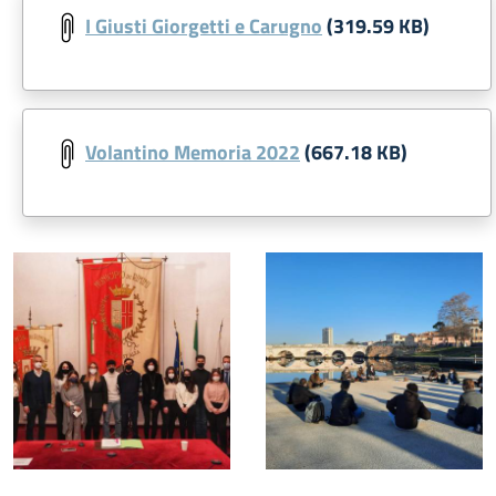
I Giusti Giorgetti e Carugno
(319.59 KB)
Volantino Memoria 2022
(667.18 KB)