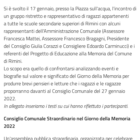
Si è svolto il 17 gennaio, presso la
Piazza sull'acqua, l'incontro di
un gruppo ristretto e rappresentativo di ragazzi appartenenti
a tutte le scuole secondarie superiori di Rimini con alcuni
rappresentanti dell'Amministrazione Comunale (Assessore
Francesca Mattei, Assessore Francesco Bragagni, Presidente
del Consiglio Giulia Corazzi e Consigliere Edoardo Carminucci) e i
referenti del Progetto di Educazione alla Memoria del Comune
di Rimini.
Lo scopo era quello di confrontarsi analizzando eventi e
biografie sul valore e significato del Giorno della Memoria per
produrre brevi pensieri e letture che i ragazzi e le ragazze
proporranno davanti al Consiglio Comunale del 27 gennaio
2022.
In allegato inseriamo i testi su cui hanno riflettuto i partecipanti.
Consiglio Comunale Straordinario nel Giorno della Memoria
2022
Un'assemblea pubblica straordinaria, organizzata per celebrare