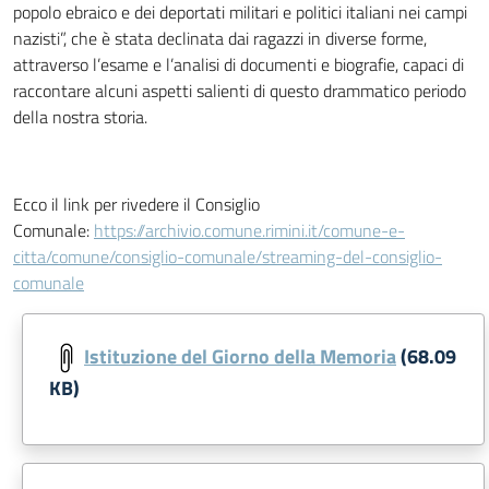
popolo ebraico e dei deportati militari e politici italiani nei campi
nazisti”, che è stata declinata dai ragazzi in diverse forme,
attraverso l’esame e l’analisi di documenti e biografie, capaci di
raccontare alcuni aspetti salienti di questo drammatico periodo
della nostra storia.
Ecco il link per rivedere il Consiglio
Comunale:
https://archivio.comune.rimini.it/comune-e-
citta/comune/consiglio-comunale/streaming-del-consiglio-
comunale
Istituzione del Giorno della Memoria
(68.09
KB)