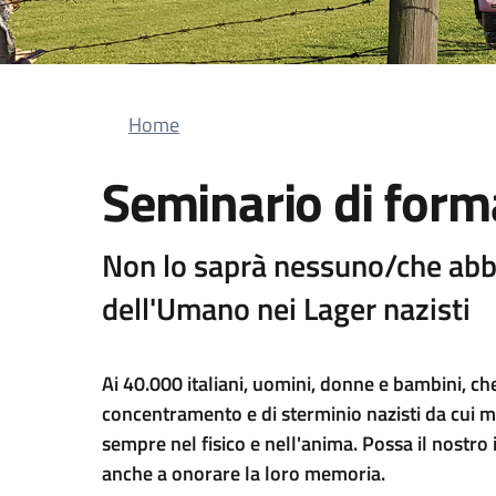
Briciole di pane
Home
Seminario di for
Non lo saprà nessuno/che abb
dell'Umano nei Lager nazisti
Ai 40.000 italiani, uomini, donne e bambini, ch
concentramento e di sterminio nazisti da cui 
sempre nel fisico e nell'anima. Possa il nostro 
anche a onorare la loro memoria.