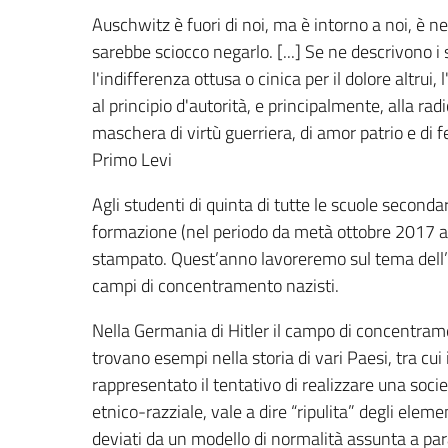
Auschwitz è fuori di noi, ma è intorno a noi, è ne
sarebbe sciocco negarlo. [...] Se ne descrivono i
l'indifferenza ottusa o cinica per il dolore altrui
al principio d'autorità, e principalmente, alla radi
maschera di virtù guerriera, di amor patrio e di f
Primo Levi
Agli studenti di quinta di tutte le scuole seconda
formazione (nel periodo da metà ottobre 2017 a 
stampato. Quest’anno lavoreremo sul tema dell
campi di concentramento nazisti.
Nella Germania di Hitler il campo di concentrame
trovano esempi nella storia di vari Paesi, tra cui
rappresentato il tentativo di realizzare una soci
etnico-razziale, vale a dire “ripulita” degli eleme
deviati da un modello di normalità assunta a pa