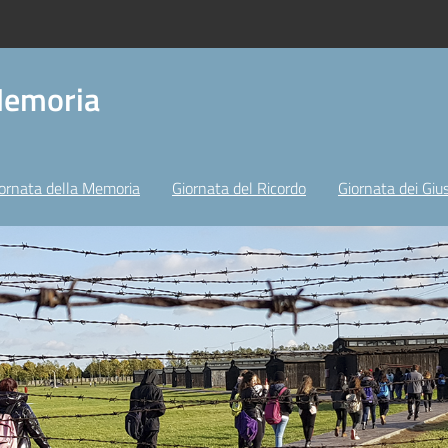
Memoria
ornata della Memoria
Giornata del Ricordo
Giornata dei Gius