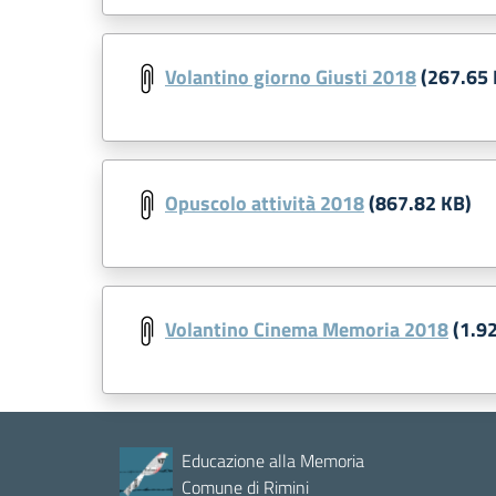
Volantino giorno Giusti 2018
(267.65 
Opuscolo attività 2018
(867.82 KB)
Volantino Cinema Memoria 2018
(1.9
Educazione alla Memoria
Comune di Rimini