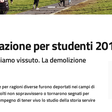
mazione per studenti 2
iamo vissuto. La demolizione
e per ragioni diverse furono deportati nei campi di
molti non sopravvissero o tornarono segnati per
impegno di tener vivo lo studio della storia servire