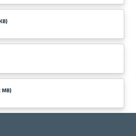
KB)
2 MB)