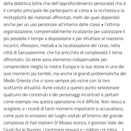
della didattica (oltre che dell’approfondimento personale) che è
il compito principale dei partecipanti al corso • la ricchezza e la
molteplicità dei materiali affrontati, molti dei quali disponibili
anche per un uso personale all’interno delle classi • l’ottima
organizzazione, comprensibilmente incalzante per valorizzare il
più possibile il tempo a disposizione e per sfruttare al massimo
incontri, riflessioni, metodi • la localizzazione del corso, nella
città di Gerusalemme, che ha arricchito di complessità il tema
affrontato. Gli ebrei sono elemento indispensabile per
comprendere meglio la nostra Europa e la sua storia in uno dei
suoi momenti più terribili, ma anche le grandi problematiche del
Medio Oriente che ci sono sempre più vicine con la loro
scottante attualità. Avrei voluto a questo punto selezionare
qualcuno dei contenuti o dei personaggi incontrati e portarli
come esempio ma questa operazione mi è difficile. Non riesco a
scegliere, e i ricordi di tanti momenti importanti si accavallano,
come pure le emozioni dei luoghi visitati all’interno del grande
complesso di Yad Vashem (il Museo storico, il glorioso Viale dei
Giusti fra le Nazioni, i tantissimi giovani e i militari col mitra, …).