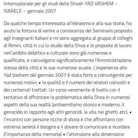
Internazionale per gli studi della Shoah YAD VASHEM -
ISRAELE – gennaio 2007
Da qualche tempo interessata all’ebraismo e alla sua storia, ho
avuto la fortuna di venire a conoscenza del Seminario proposto
agli insegnanti italiani e mi sono aggregata al gruppo di colleghi
di Rimini, città in cui lo studio della Shoa e le proposte di lavoro
nell’ambito didattico e culturale sono già numerose e
qualificate, e coinvolgono significativamente l’Amministrazione
stessa della città e le sue numerose scuole. L’esperienza allo
Yad Vashem del gennaio 2007 è stata forte e coinvolgente per
numerosi motivi: • la qualità e il numero dei relatori coinvolti e
dei contenuti trattati. Un corso veramente di livello con il
tentativo di affrontare la problematica della Shoa in numerosi
aspetti della sua realtà (antisemitismo storico e moderno, il
genocidio in rapporto agli altri genocidi, la vita nei ghetti, etc). •
l’incontro con persone ricche di storia e che affrontano con
estrema serietà il bisogno e il dovere di comunicare e ricordare
(l’importanza della memoria) • l’attenzione alla dimensione