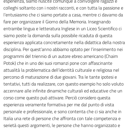
esperienza, siamo riuscite comunque a coinvolgere ragazzi e
colleghi soltanto con i nostri racconti, e con tutta la passione e
l’entusiasmo che ci siamo portate a casa, mentre ci davamo da
fare per organizzare il Giorno della Memoria. Insegnando
entrambe lingua e letteratura Inglese in un Liceo Scientifico ci
siamo poste la domanda sulla possibile ricaduta di questa
esperienza applicata concretamente nella didattica della nostra
disciplina. Per quest’anno abbiamo optato per l’inserimento nei
programmi del triennio di un autore ebreo americano (Chaim
Potok) che in uno dei suoi romanzi pone con affascinante
attualità la problematica dell’identità culturale e religiosa nel
percorso di maturazione di due giovani. Tra le tante ipotesi e
tentativi, tutti da realizzare, con questo esempio ho solo voluto
accennare alle infinite dinamiche culturali ed educative che un
corso come questo può attivare. Perciò considero questa
esperienza veramente formativa per me dal punto di vista
personale e professionale, e sono contenta che ci sia anche in
Italia una rete di persone che affronta con tale competenza e
serietà questi argomenti, le persone che hanno organizzato e