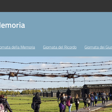
Memoria
ornata della Memoria
Giornata del Ricordo
Giornata dei Gius