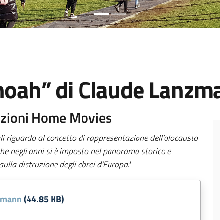
Shoah” di Claude Lanzm
ciazioni Home Movies
icali riguardo al concetto di rappresentazione dell’olocausto
he negli anni si è imposto nel panorama storico e
lla distruzione degli ebrei d’Europa."
nzmann
(44.85 KB)