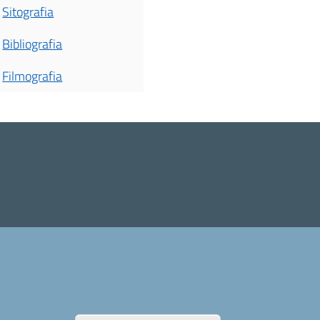
Sitografia
Bibliografia
Filmografia
Revoca il cons