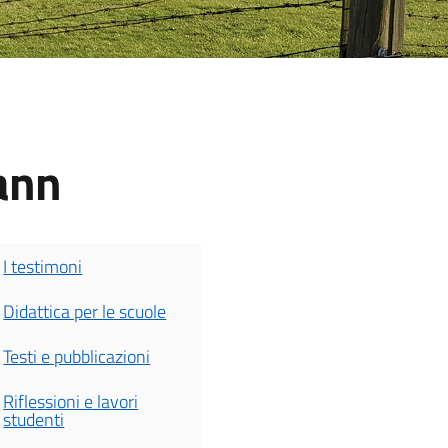
ann
I testimoni
Didattica per le scuole
Testi e pubblicazioni
Riflessioni e lavori
studenti