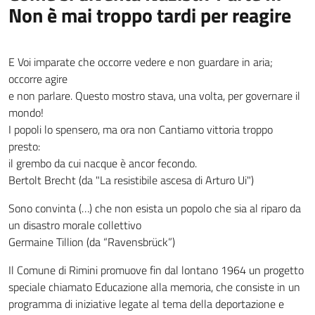
Non è mai troppo tardi per reagire
E Voi imparate che occorre vedere e non guardare in aria;
occorre agire
e non parlare. Questo mostro stava, una volta, per governare il
mondo!
I popoli lo spensero, ma ora non Cantiamo vittoria troppo
presto:
il grembo da cui nacque è ancor fecondo.
Bertolt Brecht (da "La resistibile ascesa di Arturo Ui")
Sono convinta (…) che non esista un popolo che sia al riparo da
un disastro morale collettivo
Germaine Tillion (da “Ravensbrück”)
Il Comune di Rimini promuove fin dal lontano 1964 un progetto
speciale chiamato Educazione alla memoria, che consiste in un
programma di iniziative legate al tema della deportazione e