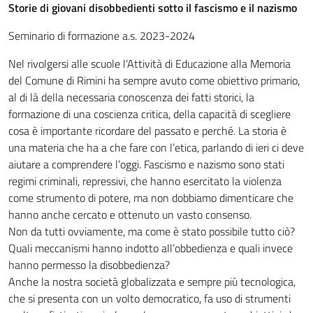
Storie di giovani disobbedienti sotto il fascismo e il nazismo
Seminario di formazione a.s. 2023-2024
Nel rivolgersi alle scuole l’Attività di Educazione alla Memoria
del Comune di Rimini ha sempre avuto come obiettivo primario,
al di là della necessaria conoscenza dei fatti storici, la
formazione di una coscienza critica, della capacità di scegliere
cosa è importante ricordare del passato e perché. La storia è
una materia che ha a che fare con l’etica, parlando di ieri ci deve
aiutare a comprendere l’oggi. Fascismo e nazismo sono stati
regimi criminali, repressivi, che hanno esercitato la violenza
come strumento di potere, ma non dobbiamo dimenticare che
hanno anche cercato e ottenuto un vasto consenso.
Non da tutti ovviamente, ma come è stato possibile tutto ciò?
Quali meccanismi hanno indotto all’obbedienza e quali invece
hanno permesso la disobbedienza?
Anche la nostra società globalizzata e sempre più tecnologica,
che si presenta con un volto democratico, fa uso di strumenti