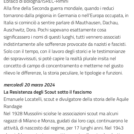
Ebraico di Bologna/ISREC-Rimini
Alla fine della Seconda guerra mondiale, quando i reduci
tornarono dalla prigionia in Germania o nell’Europa occupata, in
Italia si cominciò a sentire parlare di Mauthausen, Dachau,
Auschwitz, Dora. Pochi sapevano esattamente cosa
significassero i nomi di questi luoghi, tutti vennero associati
indistintamente alle sofferenze provocate da nazisti e fascisti.
Solo con il tempo, con il lavoro degli storici e le testimonianze
dei sopravvissuti, si poté capire la realtà plurale insita nel
concetto di campo di concentramento e metterne nel giusto
rilievo le differenze, la storia peculiare, le tipologie e funzioni.
mercoledì 20 marzo 2024
La Resistenza degli Scout sotto il fascismo
Emanuele Locatelli, scout e divulgatore della storia delle Aquile
Randagie
Nel 1928 Mussolini sciolse le associazioni scout ma alcuni
ragazzi di Milano e Monza, guidati dai loro capi, continuarono le
attività, di nascosto dal regime, per 17 lunghi anni. Nel 1943