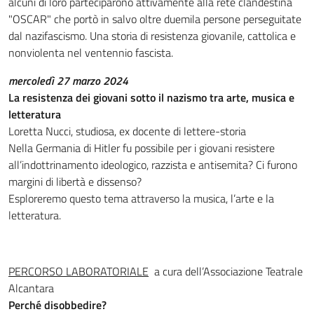
alcuni di loro parteciparono attivamente alla rete clandestina
"OSCAR" che portò in salvo oltre duemila persone perseguitate
dal nazifascismo. Una storia di resistenza giovanile, cattolica e
nonviolenta nel ventennio fascista.
mercoledì 27 marzo 2024
La resistenza dei giovani sotto il nazismo tra arte, musica e
letteratura
Loretta Nucci, studiosa, ex docente di lettere-storia
Nella Germania di Hitler fu possibile per i giovani resistere
all’indottrinamento ideologico, razzista e antisemita? Ci furono
margini di libertà e dissenso?
Esploreremo questo tema attraverso la musica, l’arte e la
letteratura.
PERCORSO LABORATORIALE
a cura dell’Associazione Teatrale
Alcantara
Perché disobbedire?