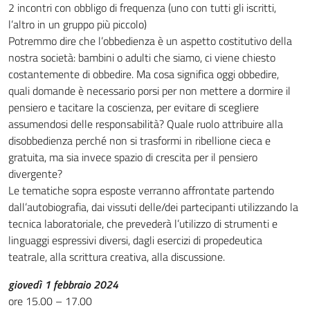
2 incontri con obbligo di frequenza (uno con tutti gli iscritti,
l’altro in un gruppo più piccolo)
Potremmo dire che l’obbedienza è un aspetto costitutivo della
nostra società: bambini o adulti che siamo, ci viene chiesto
costantemente di obbedire. Ma cosa significa oggi obbedire,
quali domande è necessario porsi per non mettere a dormire il
pensiero e tacitare la coscienza, per evitare di scegliere
assumendosi delle responsabilità? Quale ruolo attribuire alla
disobbedienza perché non si trasformi in ribellione cieca e
gratuita, ma sia invece spazio di crescita per il pensiero
divergente?
Le tematiche sopra esposte verranno affrontate partendo
dall’autobiografia, dai vissuti delle/dei partecipanti utilizzando la
tecnica laboratoriale, che prevederà l’utilizzo di strumenti e
linguaggi espressivi diversi, dagli esercizi di propedeutica
teatrale, alla scrittura creativa, alla discussione.
giovedì 1 febbraio 2024
ore 15.00 – 17.00