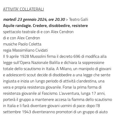
ATTIVITA’ COLLATERALI
martedì 23 gennaio 2024, ore 20.30
> Teatro Galli
Aquile randagie. Credere, disobbedire, resistere
spettacolo teatrale di e con Alex Cendron
di e con Alex Cendron
musiche Paolo Coletta
regia Massimiliano Cividati
Il 9 aprile 1928 Mussolini firma il decreto 696 di modifica alla
legge sull’Opera Nazionale Balilla e dichiara la soppressione
totale dello scautismo in Italia. A Milano, un manipolo di giovani
e adolescenti scout decide di disobbedire a una legge che sente
ingiusta e inizia un lungo periodo di attività clandestina, una
vera e propria resistenza giovanile. Forse la prima forma di
resistenza giovanile al Fascismo. L’avventura, lunga 17 anni,
porterà il gruppo a mantenere accesa la fiamma dello scautismo
in Italia e li farà diventare giovani uomini di pace: dopo l’8
settembre 1943 diventeranno promotori di un gruppo di aiuto