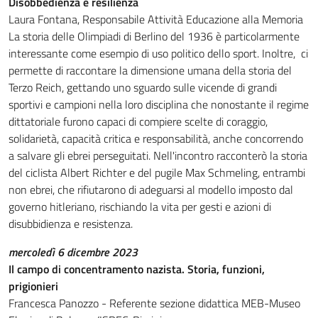
Disobbedienza e resilienza
Laura Fontana, Responsabile Attività Educazione alla Memoria
La storia delle Olimpiadi di Berlino del 1936 è particolarmente
interessante come esempio di uso politico dello sport. Inoltre, ci
permette di raccontare la dimensione umana della storia del
Terzo Reich, gettando uno sguardo sulle vicende di grandi
sportivi e campioni nella loro disciplina che nonostante il regime
dittatoriale furono capaci di compiere scelte di coraggio,
solidarietà, capacità critica e responsabilità, anche concorrendo
a salvare gli ebrei perseguitati. Nell'incontro racconterò la storia
del ciclista Albert Richter e del pugile Max Schmeling, entrambi
non ebrei, che rifiutarono di adeguarsi al modello imposto dal
governo hitleriano, rischiando la vita per gesti e azioni di
disubbidienza e resistenza.
mercoledì 6 dicembre 2023
Il campo di concentramento nazista. Storia, funzioni,
prigionieri
Francesca Panozzo - Referente sezione didattica MEB-Museo