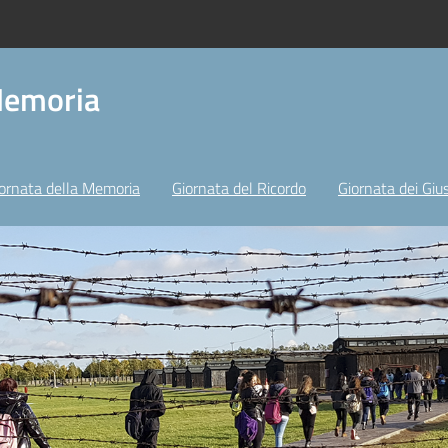
Memoria
ornata della Memoria
Giornata del Ricordo
Giornata dei Gius