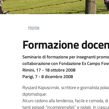
Briciole di pane
Home
Formazione docen
Seminario di formazione per insegnanti promos
collaborazione con Fondazione Ex Campo Fos
Rimini, 17 - 18 ottobre 2008
Parigi, 7 - 8 dicembre 2008
Ryszard Kapuscinski, scrittore e giornalista pol
diplomatique:
Alcuni cedono alla tendenza, facile e comoda, di t
tanti episodi “incomprensibili” e isolati. In ciasc