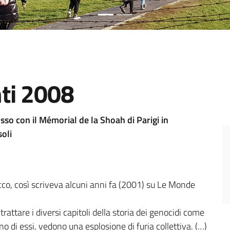
ti 2008
so con il Mémorial de la Shoah di Parigi in
soli
acco, così scriveva alcuni anni fa (2001) su Le Monde
rattare i diversi capitoli della storia dei genocidi come
uno di essi, vedono una esplosione di furia collettiva. (…)