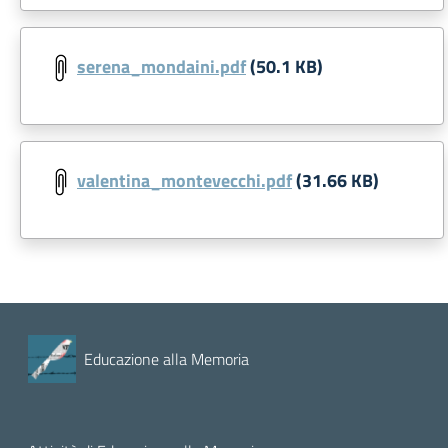
serena_mondaini.pdf
(50.1 KB)
valentina_montevecchi.pdf
(31.66 KB)
Educazione alla Memoria