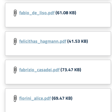
fabio_de_liso.pdf
(61.08 KB)
felicithas_hagmann.pdf
(41.53 KB)
fabrizio_casadei.pdf
(73.47 KB)
fiorini_alice.pdf
(69.47 KB)