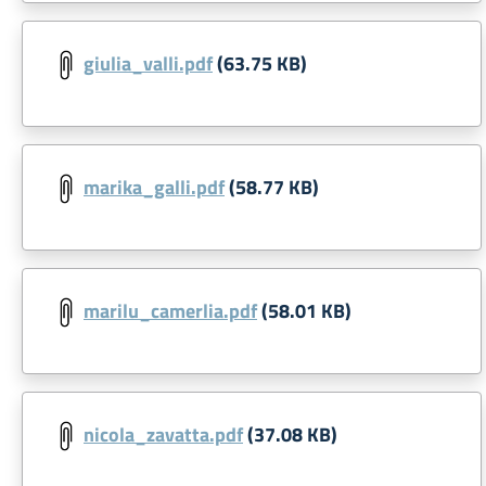
giulia_valli.pdf
(63.75 KB)
marika_galli.pdf
(58.77 KB)
marilu_camerlia.pdf
(58.01 KB)
nicola_zavatta.pdf
(37.08 KB)