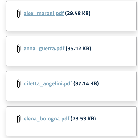
alex_maroni.pdf
(29.48 KB)
anna_guerra.pdf
(35.12 KB)
diletta_angelini.pdf
(37.14 KB)
elena_bologna.pdf
(73.53 KB)