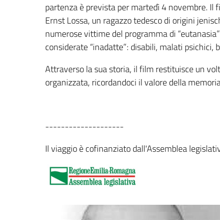
partenza è prevista per martedì 4 novembre. Il fi
Ernst Lossa, un ragazzo tedesco di origini jenisc
numerose vittime del programma di “eutanasia” A
considerate “inadatte”: disabili, malati psichici,
Attraverso la sua storia, il film restituisce un v
organizzata, ricordandoci il valore della memoria
--------------------
Il viaggio è cofinanziato dall'Assemblea legisla