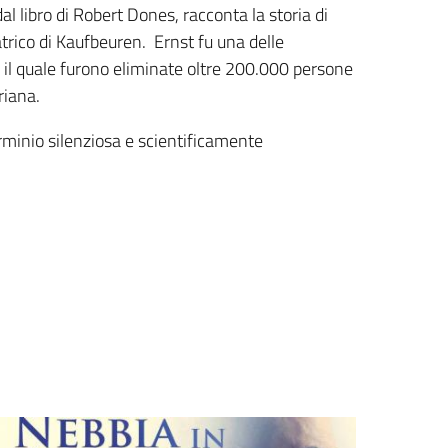
l libro di Robert Dones, racconta la storia di
atrico di Kaufbeuren. Ernst fu una delle
 il quale furono eliminate oltre 200.000 persone
riana.
terminio silenziosa e scientificamente