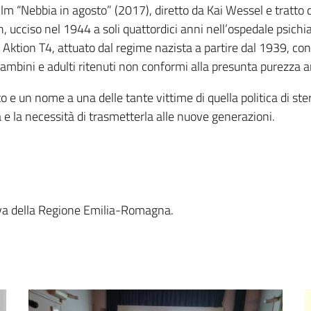
lm “Nebbia in agosto” (2017), diretto da Kai Wessel e tratto da
h, ucciso nel 1944 a soli quattordici anni nell’ospedale psichi
ktion T4, attuato dal regime nazista a partire dal 1939, con
 bambini e adulti ritenuti non conformi alla presunta purezza a
olto e un nome a una delle tante vittime di quella politica di s
 e la necessità di trasmetterla alle nuove generazioni.
tiva della Regione Emilia-Romagna.